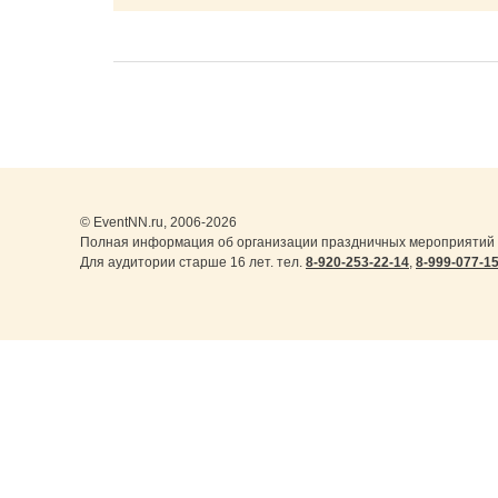
© EventNN.ru, 2006-2026
Полная информация об организации праздничных мероприятий 
Для аудитории старше 16 лет. тел.
8-920-253-22-14
,
8-999-077-1