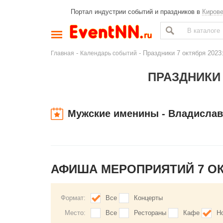
Портал индустрии событий и праздников в
Киров
-
- Праздники 7 октября 2023
Главная
Календарь событий
ПРАЗДНИКИ 
Мужские именины - Владислав,
АФИША МЕРОПРИЯТИЙ 7 О
Формат:
Все
Концерты
Место:
Все
Рестораны
Кафе
Н