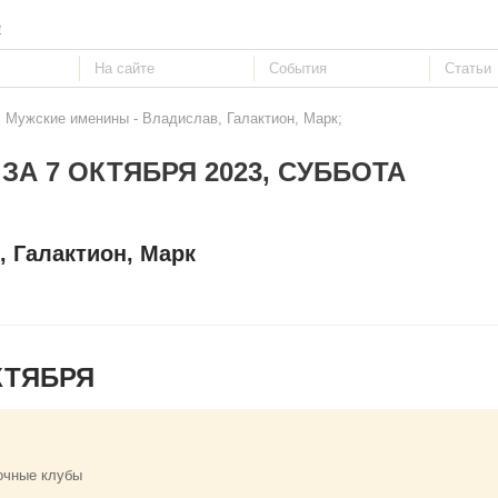
е
: Мужские именины - Владислав, Галактион, Марк;
ЗА 7 ОКТЯБРЯ 2023, СУББОТА
 Галактион, Марк
КТЯБРЯ
очные клубы