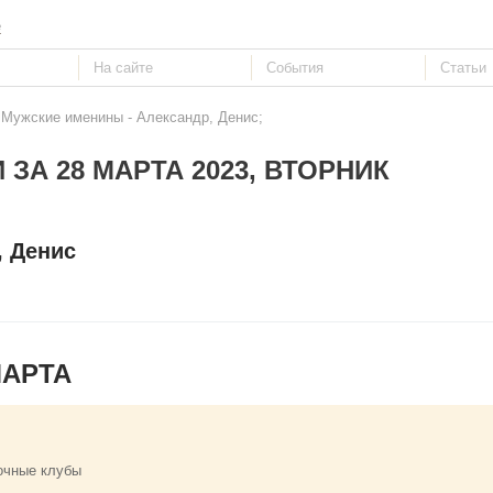
е
 Мужские именины - Александр, Денис;
 ЗА 28 МАРТА 2023, ВТОРНИК
, Денис
МАРТА
очные клубы