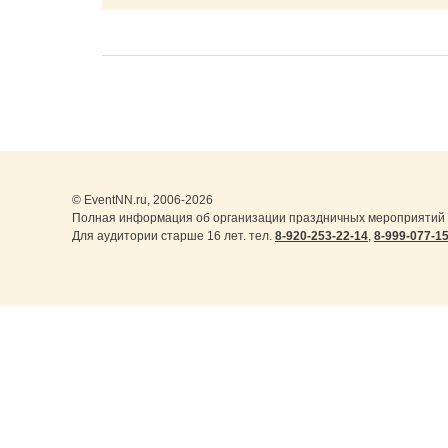
© EventNN.ru, 2006-2026
Полная информация об организации праздничных мероприятий 
Для аудитории старше 16 лет. тел.
8-920-253-22-14
,
8-999-077-1