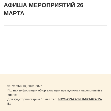
АФИША МЕРОПРИЯТИЙ 26
МАРТА
© EventNN.ru, 2006-2026
Полная информация об организации праздничных мероприятий в
Кирове.
Для аудитории старше 16 лет. тел.
8-920-253-22-14
,
8-999-077-15-
51