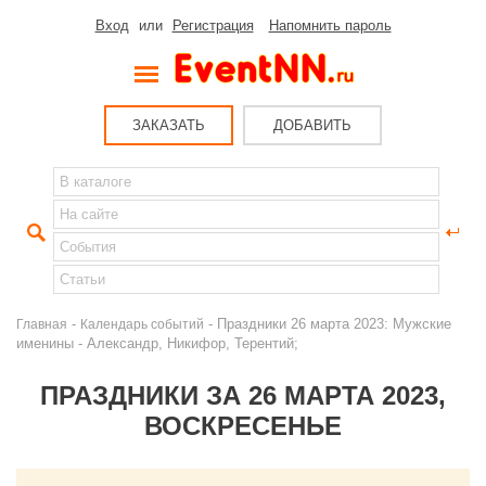
Вход
или
Регистрация
Напомнить пароль
ЗАКАЗАТЬ
ДОБАВИТЬ
-
- Праздники 26 марта 2023: Мужские
Главная
Календарь событий
именины - Александр, Никифор, Терентий;
ПРАЗДНИКИ ЗА 26 МАРТА 2023,
ВОСКРЕСЕНЬЕ