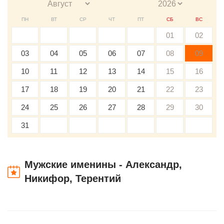
ПН
ВТ
СР
ЧТ
ПТ
СБ
ВС
01
02
03
04
05
06
07
08
09
10
11
12
13
14
15
16
17
18
19
20
21
22
23
24
25
26
27
28
29
30
31
Мужские именины - Александр,
Никифор, Терентий