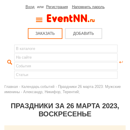
Вход
или
Регистрация
Напомнить пароль
ЗАКАЗАТЬ
ДОБАВИТЬ
-
- Праздники 26 марта 2023: Мужские
Главная
Календарь событий
именины - Александр, Никифор, Терентий;
ПРАЗДНИКИ ЗА 26 МАРТА 2023,
ВОСКРЕСЕНЬЕ