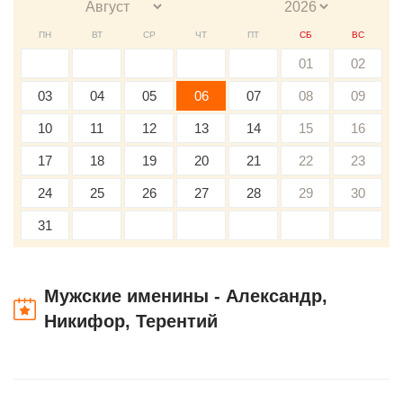
ПН
ВТ
СР
ЧТ
ПТ
СБ
ВС
01
02
03
04
05
06
07
08
09
10
11
12
13
14
15
16
17
18
19
20
21
22
23
24
25
26
27
28
29
30
31
Мужские именины - Александр,
Никифор, Терентий