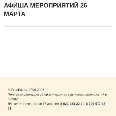
АФИША МЕРОПРИЯТИЙ 26
МАРТА
© EventNN.ru, 2006-2026
Полная информация об организации праздничных мероприятий в
Кирове.
Для аудитории старше 16 лет. тел.
8-920-253-22-14
,
8-999-077-15-
51