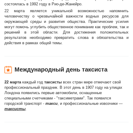
состоялась в 1992 году в Рио-де-Жанейро.
22 марта является уникальной возможностью напомнить
человечеству о чрезвычайной важности водных ресурсов для
окружающей среды и развития общества. Практические усилия
могут помочь углубить общественное понимание как проблем, так и
решений в этой области. Для достижения положительных
результатов необходимо превратить слова в обязательства и
действия в рамках общей темы.
Международный день таксиста
22 марта
каждый год
таксисты
всех стран мире отмечают свой
профессиональный праздник. В этот день в 1907 году на улицах
Лондона появились первые автомобили, оснащенные
специальными счетчиками - "таксиметрами". Так появился
городской транспорт -
такси
, и профессиональные извозчики —
таксисты
.