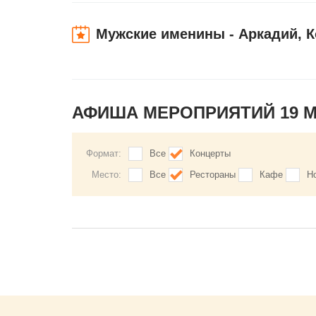
Мужские именины - Аркадий, К
АФИША МЕРОПРИЯТИЙ 19 
Формат:
Все
Концерты
Место:
Все
Рестораны
Кафе
Н