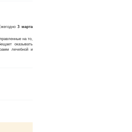
 Ежегодно
3 марта
правленные на то,
ещает оказывать
грамм лечебной и