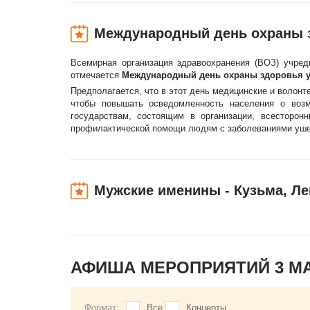
Международный день охраны з
Всемирная организация здравоохранения (ВОЗ) учре
отмечается
Международный день охраны здоровья уха и
Предполагается, что в этот день медицинские и волонт
чтобы повышать осведомленность населения о воз
государствам, состоящим в организации, всесторо
профилактической помощи людям с заболеваниями уше
Мужские именины - Кузьма, Ле
АФИША МЕРОПРИЯТИЙ 3 М
Формат:
Все
Концерты