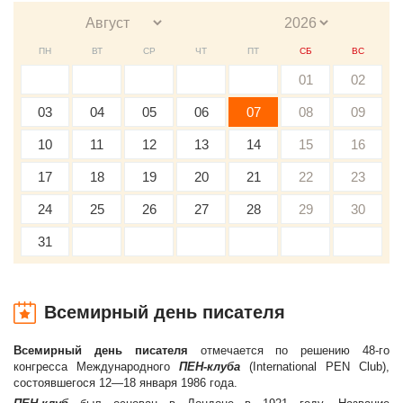
ПН
ВТ
СР
ЧТ
ПТ
СБ
ВС
01
02
03
04
05
06
07
08
09
10
11
12
13
14
15
16
17
18
19
20
21
22
23
24
25
26
27
28
29
30
31
Всемирный день писателя
Всемирный день писателя
отмечается по решению 48-го
конгресса Международного
ПЕН-клуба
(International PEN Club),
состоявшегося 12—18 января 1986 года.