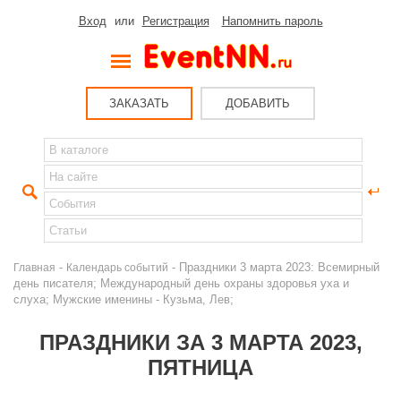
Вход
или
Регистрация
Напомнить пароль
ЗАКАЗАТЬ
ДОБАВИТЬ
-
- Праздники 3 марта 2023: Всемирный
Главная
Календарь событий
день писателя; Международный день охраны здоровья уха и
слуха; Мужские именины - Кузьма, Лев;
ПРАЗДНИКИ ЗА 3 МАРТА 2023,
ПЯТНИЦА