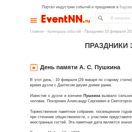
Портал индустрии событий и праздников в
Киров
-
- Праздники 10 февраля 20
Главная
Календарь событий
ПРАЗДНИКИ З
День памяти А. С. Пушкина
В этот день - 10 февраля (29 января по старому стилю)
время дуэли с Дантесом двумя днями ранее.
Известие о дуэли и кончине
Пушкина
вызвало сильное
человек. Похоронен Александр Сергеевич в Святогорск
Торжественное памятное собрание, посвященное годов
при стечение общественности, с участием представите
иностранных гостей. Эта памятная дата является значи