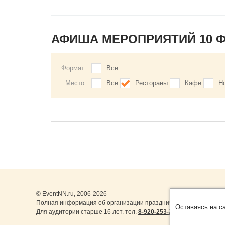
АФИША МЕРОПРИЯТИЙ 10 
Формат:
Все
Место:
Все
Рестораны
Кафе
Н
© EventNN.ru, 2006-2026
Полная информация об организации праздничных мероприятий 
Оставаясь на с
Для аудитории старше 16 лет. тел.
8-920-253-22-14
,
8-999-077-1