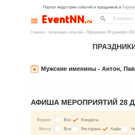
Портал индустрии событий и праздников в
Киров
-
- Праздники 28 декабря 202
Главная
Календарь событий
ПРАЗДНИКИ
Мужские именины - Антон, Пав
АФИША МЕРОПРИЯТИЙ 28 
Формат:
Все
Концерты
Место:
Все
Рестораны
Кафе
Н