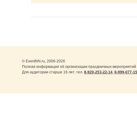
© EventNN.ru, 2006-2026
Полная информация об организации праздничных мероприятий 
Для аудитории старше 16 лет. тел.
8-920-253-22-14
,
8-999-077-1