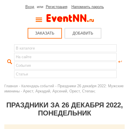
Вход
или
Регистрация
Напомнить пароль
ЗАКАЗАТЬ
ДОБАВИТЬ
-
- Праздники 26 декабря 2022: Мужские
Главная
Календарь событий
именины - Арест, Аркадий, Арсений, Орест, Степан;
ПРАЗДНИКИ ЗА 26 ДЕКАБРЯ 2022,
ПОНЕДЕЛЬНИК