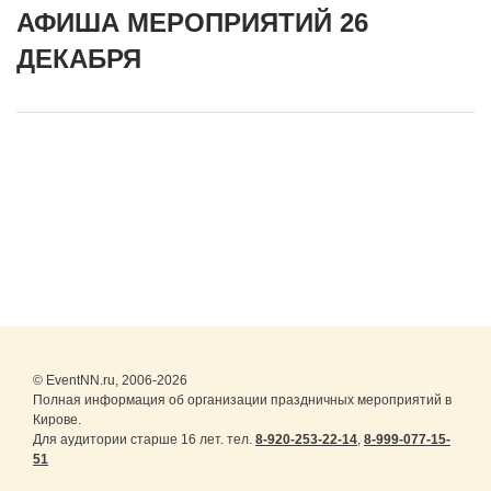
АФИША МЕРОПРИЯТИЙ 26
ДЕКАБРЯ
© EventNN.ru, 2006-2026
Полная информация об организации праздничных мероприятий в
Кирове.
Для аудитории старше 16 лет. тел.
8-920-253-22-14
,
8-999-077-15-
51