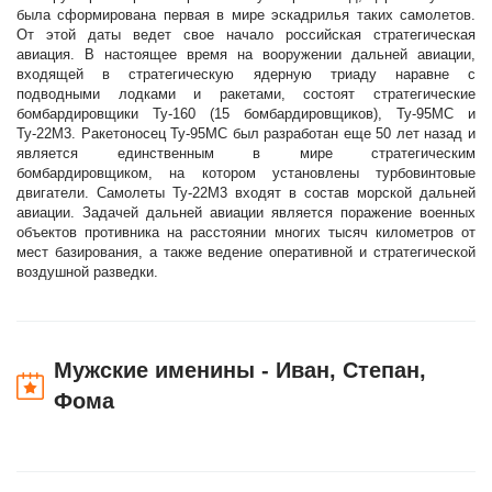
была сформирована первая в мире эскадрилья таких самолетов.
От этой даты ведет свое начало российская стратегическая
авиация. В настоящее время на вооружении дальней авиации,
входящей в стратегическую ядерную триаду наравне с
подводными лодками и ракетами, состоят стратегические
бомбардировщики Ту-160 (15 бомбардировщиков), Ту-95МС и
Ту-22М3. Ракетоносец Ту-95МС был разработан еще 50 лет назад и
является единственным в мире стратегическим
бомбардировщиком, на котором установлены турбовинтовые
двигатели. Самолеты Ту-22М3 входят в состав морской дальней
авиации. Задачей дальней авиации является поражение военных
объектов противника на расстоянии многих тысяч километров от
мест базирования, а также ведение оперативной и стратегической
воздушной разведки.
Мужские именины - Иван, Степан,
Фома