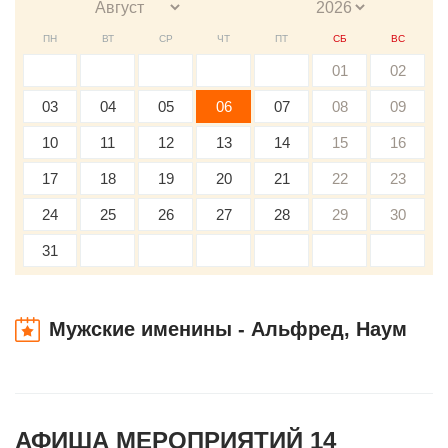
ПН
ВТ
СР
ЧТ
ПТ
СБ
ВС
01
02
03
04
05
06
07
08
09
10
11
12
13
14
15
16
17
18
19
20
21
22
23
24
25
26
27
28
29
30
31
Мужские именины - Альфред, Наум
АФИША МЕРОПРИЯТИЙ 14