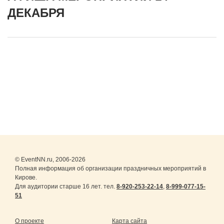
ДЕКАБРЯ
© EventNN.ru, 2006-2026
Полная информация об организации праздничных мероприятий в
Кирове.
Для аудитории старше 16 лет. тел.
8-920-253-22-14
,
8-999-077-15-
51
О проекте
Карта сайта