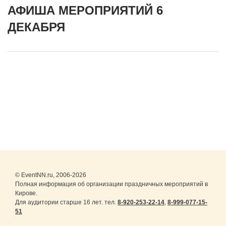
АФИША МЕРОПРИЯТИЙ 6
ДЕКАБРЯ
© EventNN.ru, 2006-2026
Полная информация об организации праздничных мероприятий в
Кирове.
Для аудитории старше 16 лет. тел.
8-920-253-22-14
,
8-999-077-15-
51