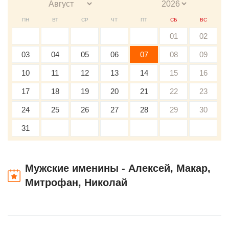
ПН
ВТ
СР
ЧТ
ПТ
СБ
ВС
01
02
03
04
05
06
07
08
09
10
11
12
13
14
15
16
17
18
19
20
21
22
23
24
25
26
27
28
29
30
31
Мужские именины - Алексей, Макар,
Митрофан, Николай