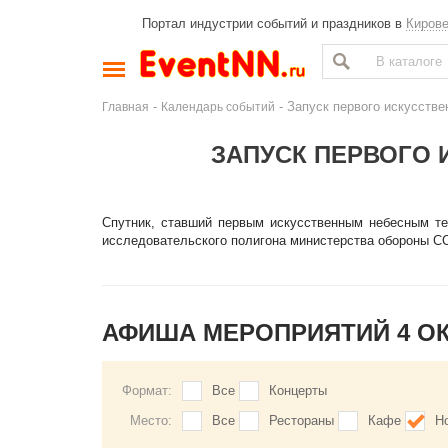
Портал индустрии событий и праздников в
Киров
-
- Запуск первого искусстве
Главная
Календарь событий
ЗАПУСК ПЕРВОГО 
Спутник, ставший первым искусственным небесным тел
исследовательского полигона министерства обороны С
АФИША МЕРОПРИЯТИЙ 4 О
Формат:
Все
Концерты
Место:
Все
Рестораны
Кафе
Н