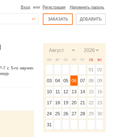
Вход
или
Регистрация
Напомнить пароль
ЗАКАЗАТЬ
ДОБАВИТЬ
И
ПН
ВТ
СР
ЧТ
ПТ
СБ
ВС
-7 с 5-го научно-
01
02
онур.
03
04
05
06
07
08
09
10
11
12
13
14
15
16
17
18
19
20
21
22
23
24
25
26
27
28
29
30
31