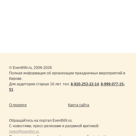
© EventNN.ru, 2006-2026
Полная информация об организации праздничных мероприятий в
Кирове.
Для аудитории старше 16 лет. тел.
8-920-253-22-14
,
8-999-077-15-
51
О проекте
Карта сайта
Обращайтесь на портал
EventNN.ru
:
С новостями, пресс-релизами и разумной критикой:
news@eventnn.ru