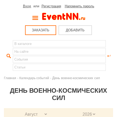
Вход
или
Регистрация
Напомнить пароль
ЗАКАЗАТЬ
ДОБАВИТЬ
-
- День военно-космических сил
Главная
Календарь событий
ДЕНЬ ВОЕННО-КОСМИЧЕСКИХ
СИЛ