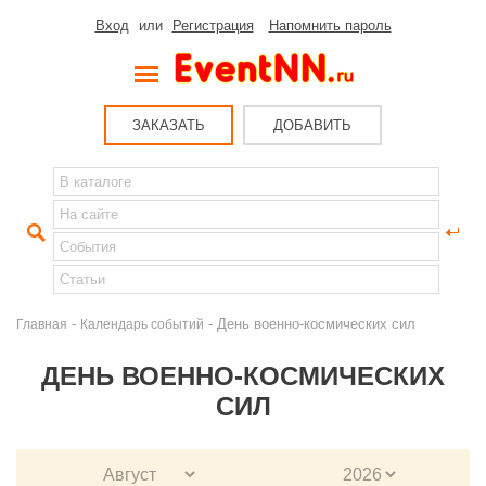
Вход
или
Регистрация
Напомнить пароль
ЗАКАЗАТЬ
ДОБАВИТЬ
-
- День военно-космических сил
Главная
Календарь событий
ДЕНЬ ВОЕННО-КОСМИЧЕСКИХ
СИЛ