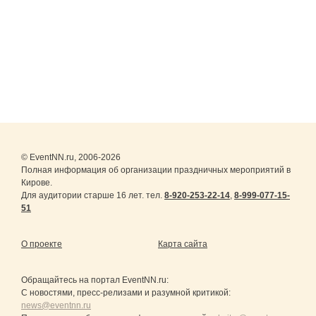
© EventNN.ru, 2006-2026
Полная информация об организации праздничных мероприятий в
Кирове.
Для аудитории старше 16 лет. тел.
8-920-253-22-14
,
8-999-077-15-
51
О проекте
Карта сайта
Обращайтесь на портал
EventNN.ru
:
С новостями, пресс-релизами и разумной критикой:
news@eventnn.ru