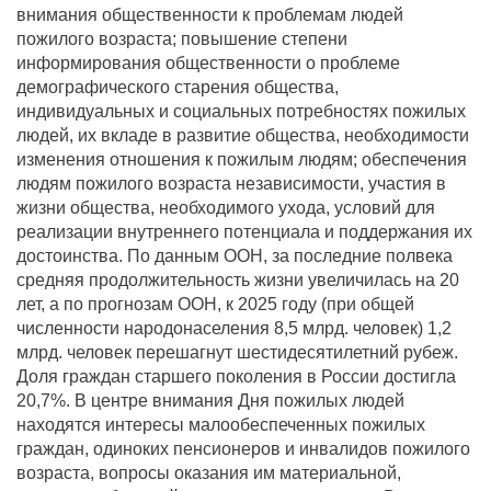
внимания общественности к проблемам людей
пожилого возраста; повышение степени
информирования общественности о проблеме
демографического старения общества,
индивидуальных и социальных потребностях пожилых
людей, их вкладе в развитие общества, необходимости
изменения отношения к пожилым людям; обеспечения
людям пожилого возраста независимости, участия в
жизни общества, необходимого ухода, условий для
реализации внутреннего потенциала и поддержания их
достоинства. По данным ООН, за последние полвека
средняя продолжительность жизни увеличилась на 20
лет, а по прогнозам ООН, к 2025 году (при общей
численности народонаселения 8,5 млрд. человек) 1,2
млрд. человек перешагнут шестидесятилетний рубеж.
Доля граждан старшего поколения в России достигла
20,7%. В центре внимания Дня пожилых людей
находятся интересы малообеспеченных пожилых
граждан, одиноких пенсионеров и инвалидов пожилого
возраста, вопросы оказания им материальной,