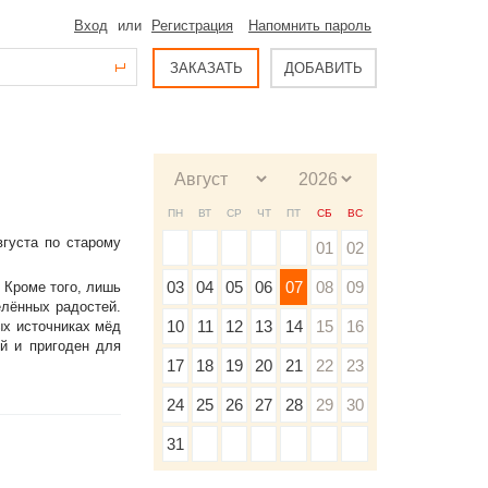
Вход
или
Регистрация
Напомнить пароль
ЗАКАЗАТЬ
ДОБАВИТЬ
ПН
ВТ
СР
ЧТ
ПТ
СБ
ВС
вгуста по старому
01
02
03
04
05
06
07
08
09
 Кроме того, лишь
лённых радостей.
10
11
12
13
14
15
16
ых источниках мёд
ой и пригоден для
17
18
19
20
21
22
23
24
25
26
27
28
29
30
31