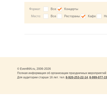
Формат:
Все
Концерты
Место:
Все
Рестораны
Кафе
Н
© EventNN.ru, 2006-2026
Полная информация об организации праздничных мероприятий 
Для аудитории старше 16 лет. тел.
8-920-253-22-14
,
8-999-077-1