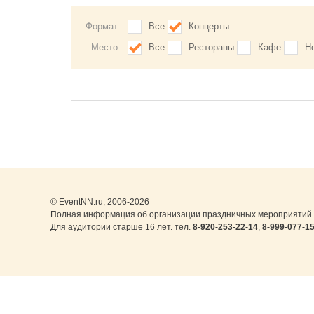
Формат:
Все
Концерты
Место:
Все
Рестораны
Кафе
Н
© EventNN.ru, 2006-2026
Полная информация об организации праздничных мероприятий 
Для аудитории старше 16 лет. тел.
8-920-253-22-14
,
8-999-077-1