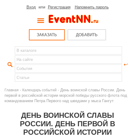
Вход
или
Регистрация
Напомнить пароль
ЗАКАЗАТЬ
ДОБАВИТЬ
-
- День воинской славы России. День
Главная
Календарь событий
первой в российской истории морской победы русского флота под
командованием Петра Первого над шведами у мыса Гангут
ДЕНЬ ВОИНСКОЙ СЛАВЫ
РОССИИ. ДЕНЬ ПЕРВОЙ В
РОССИЙСКОЙ ИСТОРИИ