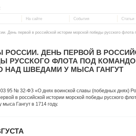
е
сии. День первой в российской истории морской победы русского флота
 РОССИИ. ДЕНЬ ПЕРВОЙ В РОССИ
ДЫ РУССКОГО ФЛОТА ПОД КОМАНД
О НАД ШВЕДАМИ У МЫСА ГАНГУТ
.03 95 № 32-ФЗ «О днях воинской славы (победных днях) Р
первой в российской истории морской победы русского фло
мыса Гангут в 1714 году.
ГУСТА