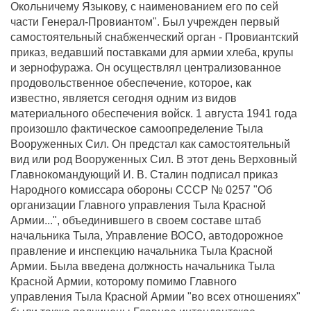
Окольничему Языкову, с наименованием его по сей
части Генерал-Провиантом". Был учрежден первый
самостоятельный снабженческий орган - Провиантский
приказ, ведавший поставками для армии хлеба, крупы
и зернофуража. Он осуществлял централизованное
продовольственное обеспечение, которое, как
известно, является сегодня одним из видов
материального обеспечения войск. 1 августа 1941 года
произошло фактическое самоопределение Тыла
Вооруженных Сил. Он предстал как самостоятельный
вид или род Вооруженных Сил. В этот день Верховный
Главнокомандующий И. В. Сталин подписал приказ
Народного комиссара обороны СССР № 0257 "Об
организации Главного управления Тыла Красной
Армии...", объединившего в своем составе штаб
начальника Тыла, Управление ВОСО, автодорожное
правление и инспекцию начальника Тыла Красной
Армии. Была введена должность начальника Тыла
Красной Армии, которому помимо Главного
управления Тыла Красной Армии "во всех отношениях"