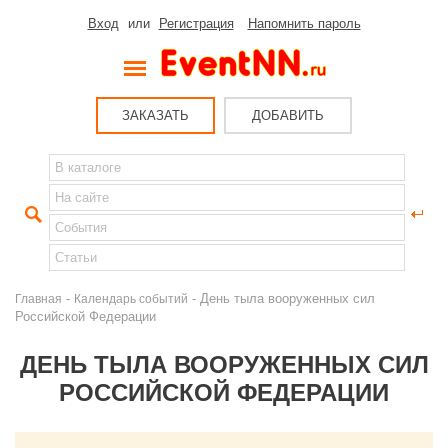
Вход
или
Регистрация
Напомнить пароль
ЗАКАЗАТЬ
ДОБАВИТЬ
-
- День тыла вооруженных сил
Главная
Календарь событий
Российской Федерации
ДЕНЬ ТЫЛА ВООРУЖЕННЫХ СИЛ
РОССИЙСКОЙ ФЕДЕРАЦИИ