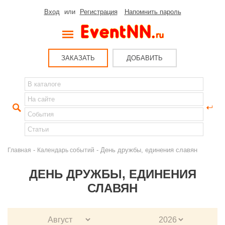
Вход
или
Регистрация
Напомнить пароль
ЗАКАЗАТЬ
ДОБАВИТЬ
-
- День дружбы, единения славян
Главная
Календарь событий
ДЕНЬ ДРУЖБЫ, ЕДИНЕНИЯ
СЛАВЯН