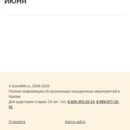
ИЮНЯ
© EventNN.ru, 2006-2026
Полная информация об организации праздничных мероприятий в
Кирове.
Для аудитории старше 16 лет. тел.
8-920-253-22-14
,
8-999-077-15-
51
О проекте
Карта сайта