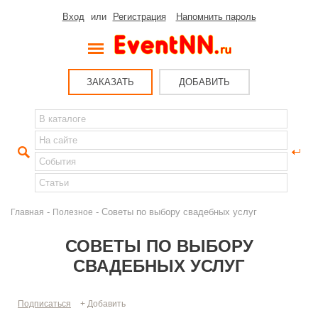
Вход
или
Регистрация
Напомнить пароль
ЗАКАЗАТЬ
ДОБАВИТЬ
-
- Советы по выбору свадебных услуг
Главная
Полезное
СОВЕТЫ ПО ВЫБОРУ
СВАДЕБНЫХ УСЛУГ
Подписаться
+ Добавить