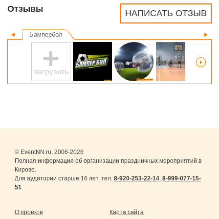
Отзывы
НАПИСАТЬ ОТЗЫВ
◄
Бампербол
►
© EventNN.ru, 2006-2026
Полная информация об организации праздничных мероприятий в
Кирове.
Для аудитории старше 16 лет. тел.
8-920-253-22-14
,
8-999-077-15-
51
О проекте
Карта сайта