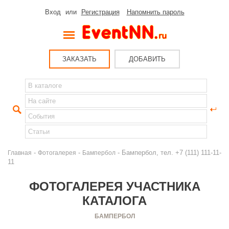
Вход
или
Регистрация
Напомнить пароль
ЗАКАЗАТЬ
ДОБАВИТЬ
-
-
- Бампербол, тел. +7 (111) 111-11-
Главная
Фотогалерея
Бампербол
11
ФОТОГАЛЕРЕЯ УЧАСТНИКА
КАТАЛОГА
БАМПЕРБОЛ