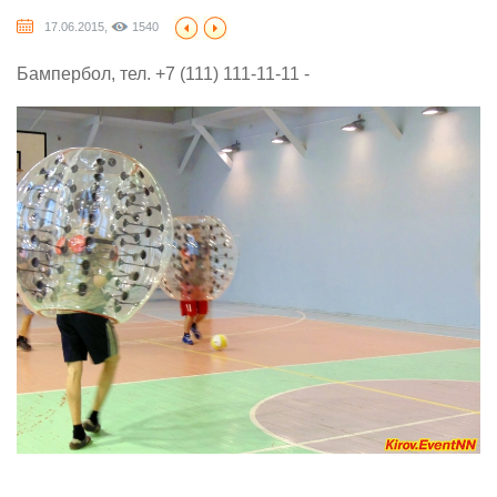
17.06.2015,
1540
Бампербол, тел. +7 (111) 111-11-11 -