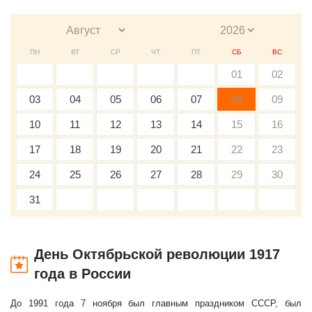
ПН
ВТ
СР
ЧТ
ПТ
СБ
ВС
01
02
03
04
05
06
07
08
09
10
11
12
13
14
15
16
17
18
19
20
21
22
23
24
25
26
27
28
29
30
31
День Октябрьской революции 1917
года в России
До 1991 года 7 ноября был главным праздником СССР, был