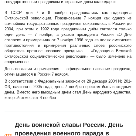
государственным праздником и «красным днем календаря».
В СССР дни 7 и 8 ноября праздновались как годовщина
Октябрьской революции. Празднование 7 ноября как одного из
важнейших государственных праздников сохранялось в России до
2004, при этом с 1992 года праздничным днём считался только
один день — 7 ноября, а указом президента России «О Дне
согласия и примирения» от 7 ноября 1996 года «в целях смягчения
противостояния и примирения различных слоев российского
общества» прежнее название праздника — «Годовщина Великой
Октябрьской социалистической революции» — было изменено на
современное.
День согласия и примирения — официальное название праздника,
отмечавшегося в России 7 ноября.
В соответствии с Федеральным законом от 29 декабря 2004 № 201-
ФЗ, начиная с 2005 года, день 7 ноября перестал быть выходным
днём. Вместо него выходным днём стал День народного единства,
который отмечают 4 ноября.
День воинской славы России. День
проведения военного парада в