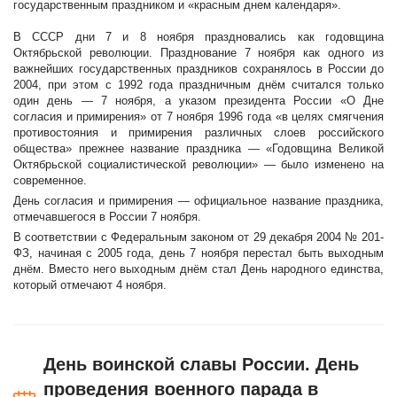
государственным праздником и «красным днем календаря».
В СССР дни 7 и 8 ноября праздновались как годовщина
Октябрьской революции. Празднование 7 ноября как одного из
важнейших государственных праздников сохранялось в России до
2004, при этом с 1992 года праздничным днём считался только
один день — 7 ноября, а указом президента России «О Дне
согласия и примирения» от 7 ноября 1996 года «в целях смягчения
противостояния и примирения различных слоев российского
общества» прежнее название праздника — «Годовщина Великой
Октябрьской социалистической революции» — было изменено на
современное.
День согласия и примирения — официальное название праздника,
отмечавшегося в России 7 ноября.
В соответствии с Федеральным законом от 29 декабря 2004 № 201-
ФЗ, начиная с 2005 года, день 7 ноября перестал быть выходным
днём. Вместо него выходным днём стал День народного единства,
который отмечают 4 ноября.
День воинской славы России. День
проведения военного парада в