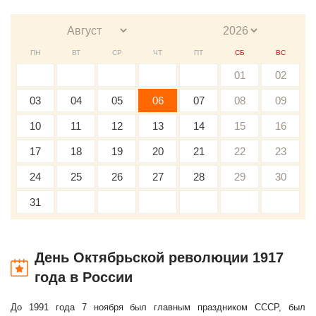
ПН
ВТ
СР
ЧТ
ПТ
СБ
ВС
01
02
03
04
05
06
07
08
09
10
11
12
13
14
15
16
17
18
19
20
21
22
23
24
25
26
27
28
29
30
31
День Октябрьской революции 1917
года в России
До 1991 года 7 ноября был главным праздником СССР, был