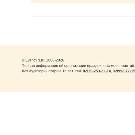
© EventNN.ru, 2006-2026
Полная информация об организации праздничных мероприятий 
Для аудитории старше 16 лет. тел.
8-920-253-22-14
,
8-999-077-1