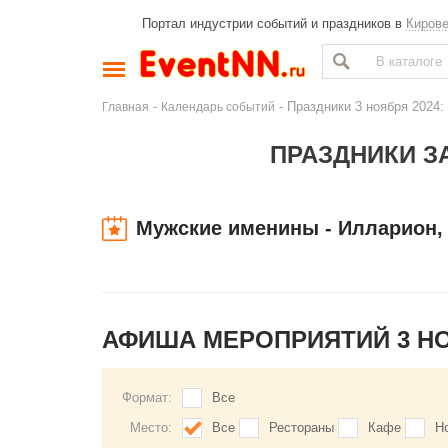
Портал индустрии событий и праздников в
Киров
-
- Праздники 3 ноября 2024:
Главная
Календарь событий
ПРАЗДНИКИ ЗА
Мужские именины - Илларион,
АФИША МЕРОПРИЯТИЙ 3 Н
Формат:
Все
Место:
Все
Рестораны
Кафе
Н