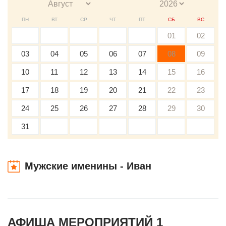
ПН
ВТ
СР
ЧТ
ПТ
СБ
ВС
01
02
03
04
05
06
07
08
09
10
11
12
13
14
15
16
17
18
19
20
21
22
23
24
25
26
27
28
29
30
31
Мужские именины - Иван
АФИША МЕРОПРИЯТИЙ 1