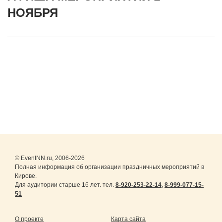
НОЯБРЯ
© EventNN.ru, 2006-2026
Полная информация об организации праздничных мероприятий в
Кирове.
Для аудитории старше 16 лет. тел.
8-920-253-22-14
,
8-999-077-15-
51
О проекте
Карта сайта