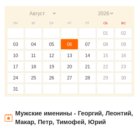
ПН
ВТ
СР
ЧТ
ПТ
СБ
ВС
01
02
03
04
05
06
07
08
09
10
11
12
13
14
15
16
17
18
19
20
21
22
23
24
25
26
27
28
29
30
31
Мужские именины - Георгий, Леонтий,
Макар, Петр, Тимофей, Юрий