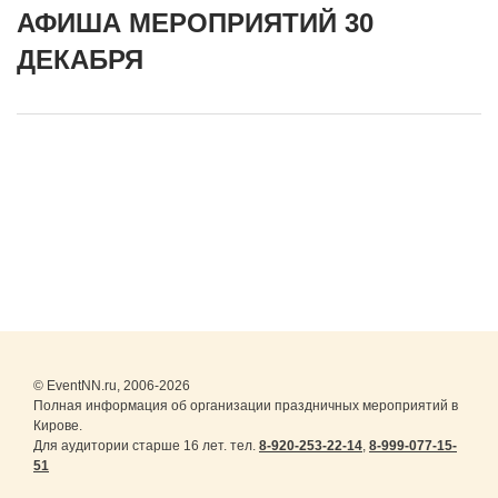
АФИША МЕРОПРИЯТИЙ 30
ДЕКАБРЯ
© EventNN.ru, 2006-2026
Полная информация об организации праздничных мероприятий в
Кирове.
Для аудитории старше 16 лет. тел.
8-920-253-22-14
,
8-999-077-15-
51