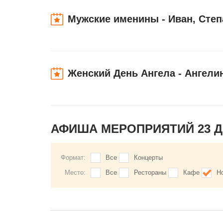
Мужские именины - Иван, Степ
Женский День Ангела - Ангели
АФИША МЕРОПРИЯТИЙ 23 
Формат:
Все
Концерты
Место:
Все
Рестораны
Кафе
Н