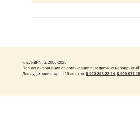
© EventNN.ru, 2006-2026
Полная информация об организации праздничных мероприятий 
Для аудитории старше 16 лет. тел.
8-920-253-22-14
,
8-999-077-1