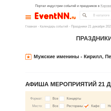
Портал индустрии событий и праздников в
Киров
-
- Праздники 21 декабря 202
Главная
Календарь событий
ПРАЗДНИКИ
Мужские именины - Кирилл, П
АФИША МЕРОПРИЯТИЙ 21 
Формат:
Все
Концерты
Место:
Все
Рестораны
Кафе
Н