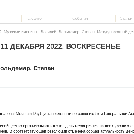
е
22: Мужские именины - Василий, Вольдемар, Степан; Международный ден
11 ДЕКАБРЯ 2022, ВОСКРЕСЕНЬЕ
Вольдемар, Степан
ternational Mountain Day), установленный по решению 57-й Генеральной 
ообщество организовывать в этот день мероприятия на всех уровнях с
ионов. В соответствующей резолюции отмечена особая актуальность дейс