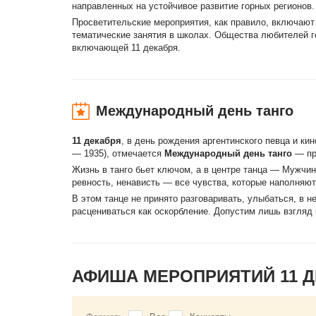
направленных на устойчивое развитие горных регионов.
Просветительские мероприятия, как правило, включают
тематические занятия в школах. Общества любителей г
включающей 11 декабря.
Международный день танго
11 декабря
, в день рождения аргентинского певца и ки
— 1935), отмечается
Международный день танго
— пра
Жизнь в танго бьет ключом, а в центре танца — Мужчи
ревность, ненависть — все чувства, которые наполняю
В этом танце не принято разговаривать, улыбаться, в н
расцениваться как оскорбление. Допустим лишь взгляд 
АФИША МЕРОПРИЯТИЙ 11 