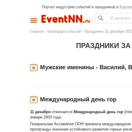
Портал индустрии событий и праздников в
Киров
-
- Праздники 11 декабря 20
Главная
Календарь событий
ПРАЗДНИКИ ЗА 
Мужские именины - Василий, 
Международный день гор
11 декабря
отмечается
Международный день гор
(In
январе 2003 года.
Генеральная Ассамблея ООН призвала международное с
пропаганды значения устойчивого развития горных рег