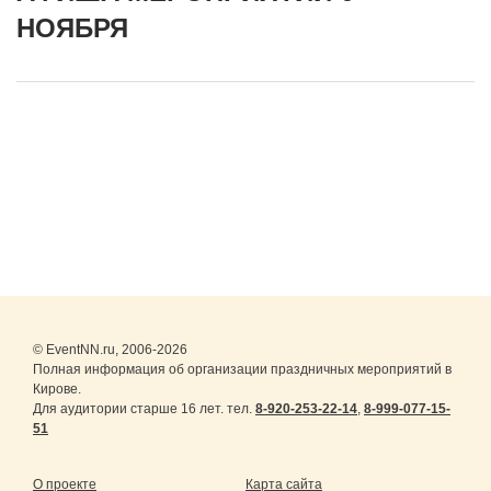
НОЯБРЯ
© EventNN.ru, 2006-2026
Полная информация об организации праздничных мероприятий в
Кирове.
Для аудитории старше 16 лет. тел.
8-920-253-22-14
,
8-999-077-15-
51
О проекте
Карта сайта