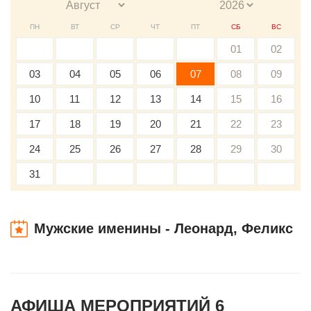
ПН
ВТ
СР
ЧТ
ПТ
СБ
ВС
01
02
03
04
05
06
07
08
09
10
11
12
13
14
15
16
17
18
19
20
21
22
23
24
25
26
27
28
29
30
31
Мужские именины - Леонард, Феликс
АФИША МЕРОПРИЯТИЙ 6