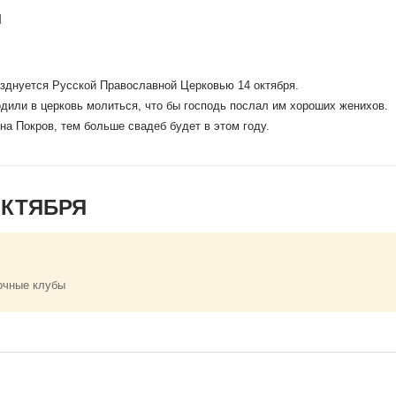
ы
зднуется Русской Православной Церковью 14 октября.
дили в церковь молиться, что бы господь послал им хороших женихов.
на Покров, тем больше свадеб будет в этом году.
ОКТЯБРЯ
очные клубы