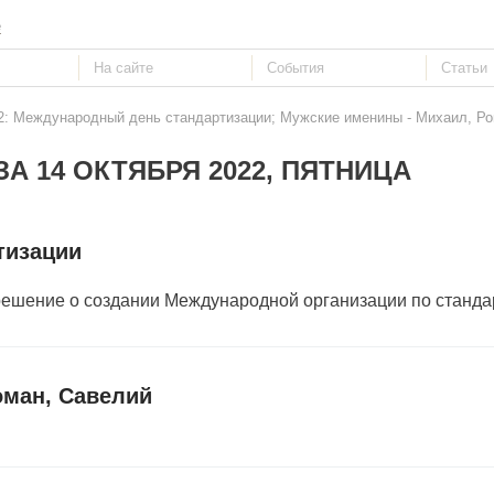
е
22: Международный день стандартизации; Мужские именины - Михаил, Ро
А 14 ОКТЯБРЯ 2022, ПЯТНИЦА
тизации
о решение о создании Международной организации по станда
оман, Савелий