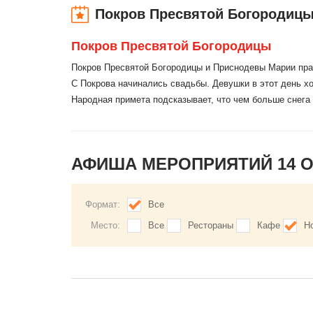
Покров Пресвятой Богородиц
Покров Пресвятой Богородицы
Покров Пресвятой Богородицы и Приснодевы Марии пра
С Покрова начинались свадьбы. Девушки в этот день хо
Народная примета подсказывает, что чем больше снега 
АФИША МЕРОПРИЯТИЙ 14 
Формат:
Все
Место:
Все
Рестораны
Кафе
Н