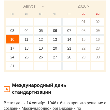
ПН
ВТ
СР
ЧТ
ПТ
СБ
ВС
01
02
03
04
05
06
07
08
09
10
11
12
13
14
15
16
17
18
19
20
21
22
23
24
25
26
27
28
29
30
31
Международный день
стандартизации
В этот день, 14 октября 1946 г. было принято решение о
создании Международной организации по