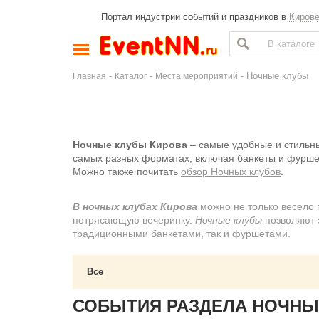
Портал индустрии событий и праздников в
Киров
-
-
- Ночные клубы
Главная
Каталог
Места мероприятий
Ночные клубы Кирова
– самые удобные и стильны
самых разных форматах, включая банкеты и фурше
Можно также почитать
обзор Ночных клубов
.
В ночных клубах Кирова
можно не только весело п
потрясающую вечеринку.
Ночные клубы
позволяют 
традиционными банкетами, так и фуршетами.
Все
СОБЫТИЯ РАЗДЕЛА НОЧНЫ