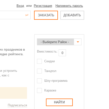
Вход
или
Регистрация
Напомнить пароль
ЗАКАЗАТЬ
ДОБАВИТЬ
их праздников в
Вместимость:
ядке рейтинга.
Скидки
и устроить
Танцпол
 как с
Шоу-программа
Караоке
НАЙТИ
Подписаться