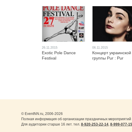
26.11.2015
06.11.2015
Exotic Pole Dance
Концерт украинской
Festival
группы Pur : Pur
© EventNN.ru, 2006-2026
Полная информация об организации праздничных мероприятий 
Для аудитории старше 16 лет. тел.
8-920-253-22-14
,
8-999-077-1