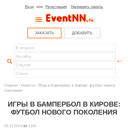
Вход
или
Регистрация
Напомнить пароль
ЗАКАЗАТЬ
ДОБАВИТЬ
-
- Игры в Бампербол в Кирове: футбол нового
Главная
Новости
поколения
ИГРЫ В БАМПЕРБОЛ В КИРОВЕ:
ФУТБОЛ НОВОГО ПОКОЛЕНИЯ
03.12.2014
1204