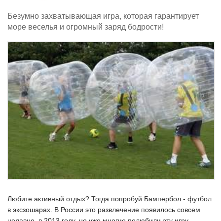
Безумно захватывающая игра, которая гарантирует
море веселья и огромный заряд бодрости!
Любите активный отдых? Тогда попробуй Бампербол - футбол
в эксзошарах. В России это развлечение появилось совсем
недавно, в 2013 году, но уже многие полюбили эту игру.