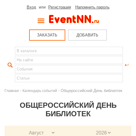
Вход
или
Регистрация
Напомнить пароль
ЗАКАЗАТЬ
ДОБАВИТЬ
-
- Общероссийский День библиотек
Главная
Календарь событий
ОБЩЕРОССИЙСКИЙ ДЕНЬ
БИБЛИОТЕК