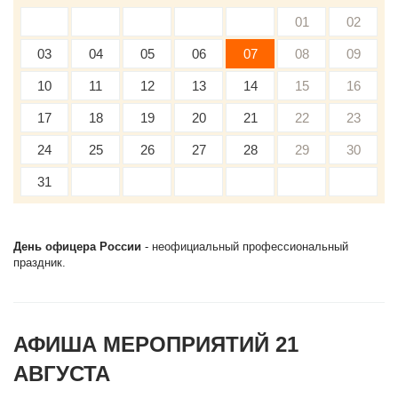
01
02
03
04
05
06
07
08
09
10
11
12
13
14
15
16
17
18
19
20
21
22
23
24
25
26
27
28
29
30
31
День офицера России
- неофициальный профессиональный
праздник.
АФИША МЕРОПРИЯТИЙ 21
АВГУСТА