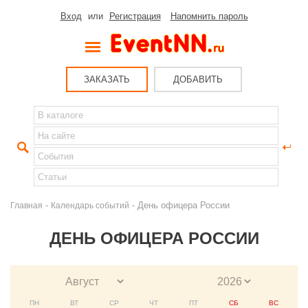
Вход
или
Регистрация
Напомнить пароль
ЗАКАЗАТЬ
ДОБАВИТЬ
-
- День офицера России
Главная
Календарь событий
ДЕНЬ ОФИЦЕРА РОССИИ
ПН
ВТ
СР
ЧТ
ПТ
СБ
ВС