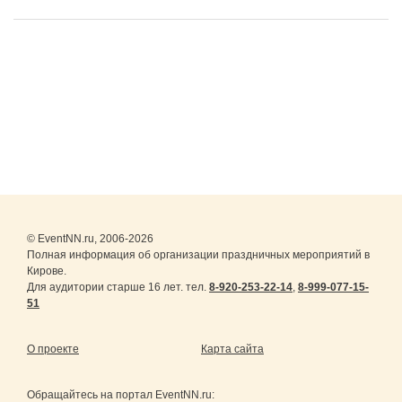
© EventNN.ru, 2006-2026
Полная информация об организации праздничных мероприятий в
Кирове.
Для аудитории старше 16 лет. тел.
8-920-253-22-14
,
8-999-077-15-
51
О проекте
Карта сайта
Обращайтесь на портал
EventNN.ru
: