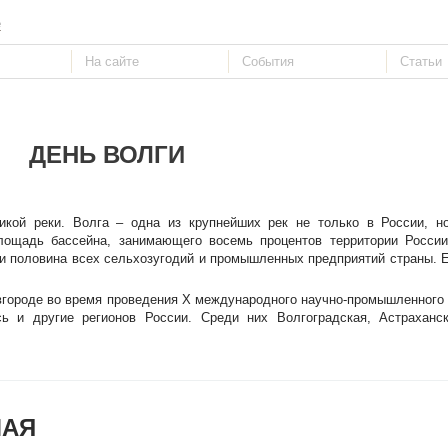
е
ДЕНЬ ВОЛГИ
кой реки. Волга – одна из крупнейших рек не только в России, н
Площадь бассейна, занимающего восемь процентов территории России
и половина всех сельхозугодий и промышленных предприятий страны. 
вгороде во время проведения Х международного научно-промышленного
ь и другие регионов России. Среди них Волгоградская, Астраханск
МАЯ