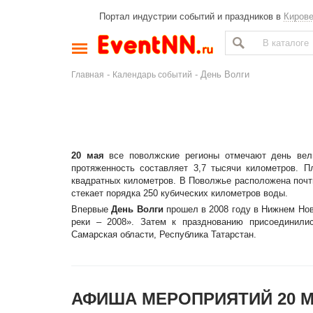
Портал индустрии событий и праздников в
Киров
-
- День Волги
Главная
Календарь событий
20 мая
все поволжские регионы отмечают день вели
протяженность составляет 3,7 тысячи километров. 
квадратных километров. В Поволжье расположена почт
стекает порядка 250 кубических километров воды.
Впервые
День Волги
прошел в 2008 году в Нижнем Но
реки – 2008». Затем к празднованию присоединилис
Самарская области, Республика Татарстан.
АФИША МЕРОПРИЯТИЙ 20 