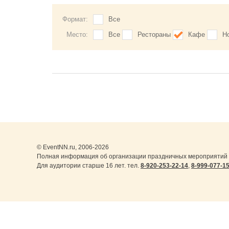
Формат:
Все
Место:
Все
Рестораны
Кафе
Н
© EventNN.ru, 2006-2026
Полная информация об организации праздничных мероприятий 
Для аудитории старше 16 лет. тел.
8-920-253-22-14
,
8-999-077-1