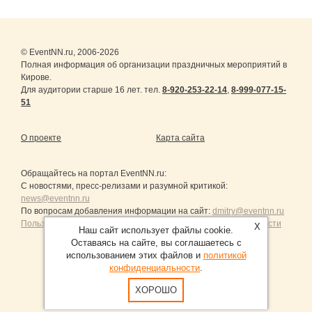
© EventNN.ru, 2006-2026
Полная информация об организации праздничных мероприятий в
Кирове.
Для аудитории старше 16 лет. тел.
8-920-253-22-14
,
8-999-077-15-
51
О проекте
Карта сайта
Обращайтесь на портал
EventNN.ru
:
С новостями, пресс-релизами и разумной критикой:
news@eventnn.ru
По вопросам добавления информации на сайт:
dmitry@eventnn.ru
Пользовательское Соглашение и политика конфиденциальности
X
Наш сайт использует файлы cookie.
Оставаясь на сайте, вы соглашаетесь с
использованием этих файлов и
политикой
конфиденциальности
.
Продвижение сайтов Санкт-Петербург
ХОРОШО