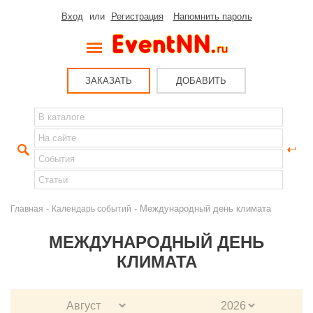
Вход
или
Регистрация
Напомнить пароль
ЗАКАЗАТЬ
ДОБАВИТЬ
-
- Международный день климата
Главная
Календарь событий
МЕЖДУНАРОДНЫЙ ДЕНЬ
КЛИМАТА