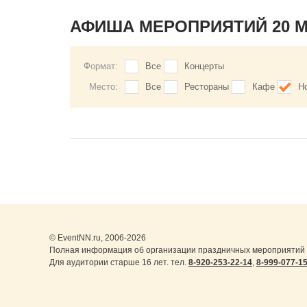
АФИША МЕРОПРИЯТИЙ 20 
Формат:
Все
Концерты
Место:
Все
Рестораны
Кафе
Н
© EventNN.ru, 2006-2026
Полная информация об организации праздничных мероприятий 
Для аудитории старше 16 лет. тел.
8-920-253-22-14
,
8-999-077-1