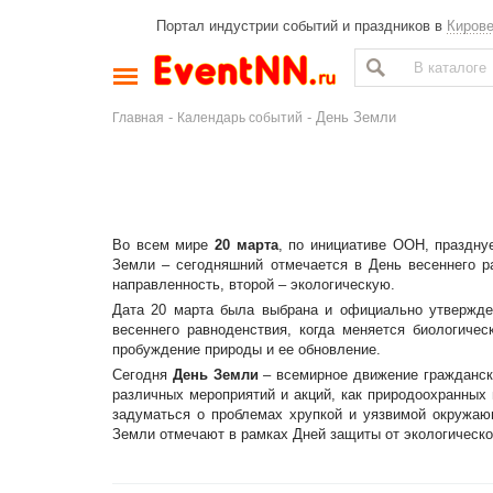
Портал индустрии событий и праздников в
Киров
-
- День Земли
Главная
Календарь событий
Во всем мире
20 марта
, по инициативе ООН, праздн
Земли – сегодняшний отмечается в День весеннего р
направленность, второй – экологическую.
Дата 20 марта была выбрана и официально утвержд
весеннего равноденствия, когда меняется биологичес
пробуждение природы и ее обновление.
Сегодня
День Земли
– всемирное движение гражданск
различных мероприятий и акций, как природоохранных 
задуматься о проблемах хрупкой и уязвимой окружа
Земли отмечают в рамках Дней защиты от экологическо