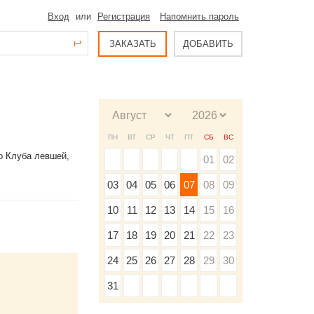
Вход
или
Регистрация
Напомнить пароль
ЗАКАЗАТЬ
ДОБАВИТЬ
ПН
ВТ
СР
ЧТ
ПТ
СБ
ВС
го Клуба левшей,
01
02
03
04
05
06
07
08
09
10
11
12
13
14
15
16
17
18
19
20
21
22
23
24
25
26
27
28
29
30
31