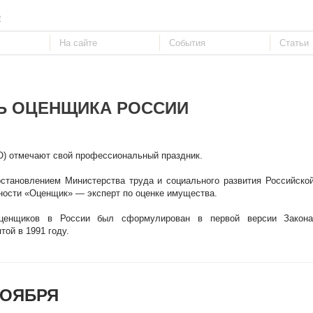
е
Ь ОЦЕНЩИКА РОССИИ
О) отмечают свой профессиональный праздник.
остановлением Министерства труда и социального развития Российск
ности «Оценщик» — эксперт по оценке имущества.
ценщиков в России был сформулирован в первой версии Закона
той в 1991 году.
НОЯБРЯ