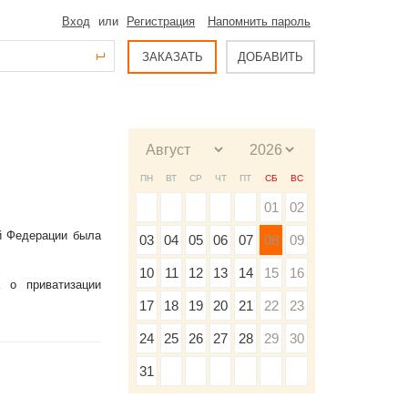
Вход
или
Регистрация
Напомнить пароль
ЗАКАЗАТЬ
ДОБАВИТЬ
ПН
ВТ
СР
ЧТ
ПТ
СБ
ВС
01
02
ой Федерации была
03
04
05
06
07
08
09
10
11
12
13
14
15
16
 о приватизации
17
18
19
20
21
22
23
24
25
26
27
28
29
30
31