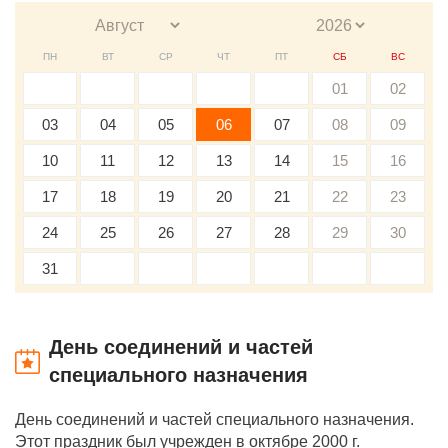
ПН
ВТ
СР
ЧТ
ПТ
СБ
ВС
01
02
03
04
05
06
07
08
09
10
11
12
13
14
15
16
17
18
19
20
21
22
23
24
25
26
27
28
29
30
31
День соединений и частей
специального назначения
День соединений и частей специального назначения.
Этот праздник был учрежден в октябре 2000 г.