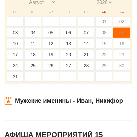
ПН
ВТ
СР
ЧТ
ПТ
СБ
ВС
01
02
03
04
05
06
07
08
09
10
11
12
13
14
15
16
17
18
19
20
21
22
23
24
25
26
27
28
29
30
31
Мужские именины - Иван, Никифор
АФИША МЕРОПРИЯТИЙ 15