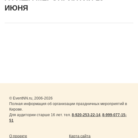
ИЮНЯ
© EventNN.ru, 2006-2026
Полная информация об организации праздничных мероприятий в
Кирове.
Для аудитории старше 16 лет. тел.
8-920-253-22-14
,
8-999-077-15-
51
О проекте
Карта сайта