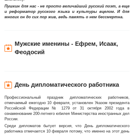
Пушкин для нас - не просто величайший русский поэт, а еще
и реформатор русского языка и культуры вцелом. И для
многих он до сих пор жив, ведь память о нем бессмертна.
Мужские именины - Ефрем, Исаак,
Феодосий
День дипломатического работника
Профессиональный праздник дипломатических работников,
отмечаемый ежегодно 10 февраля, установлен Указом президента
Российской Федерации № 1279 от 31 октября 2002 года в
ознаменование 200-летнего юбилея Министерства иностранных дел
России.
Среди дипломатов бытует версия, что День дипломатического
работника отмечается 10 февраля потому, что именно на этот день